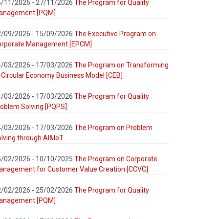
6/11/2026 - 27/11/2026
The Program for Quality
anagement [PQM]
2/09/2026 - 15/09/2026
The Executive Program on
orporate Management [EPCM]
4/03/2026 - 17/03/2026
The Program on Transforming
 Circular Economy Business Model [CEB]
4/03/2026 - 17/03/2026
The Program for Quality
oblem Solving [PQPS]
4/03/2026 - 17/03/2026
The Program on Problem
lving through AI&IoT
5/02/2026 - 10/10/2025
The Program on Corporate
anagement for Customer Value Creation [CCVC]
2/02/2026 - 25/02/2026
The Program for Quality
anagement [PQM]