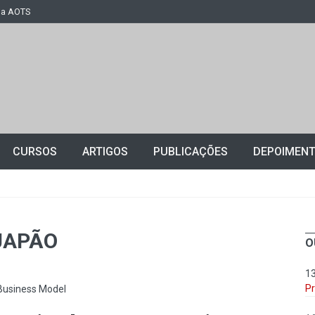
 a AOTS
CURSOS
ARTIGOS
PUBLICAÇÕES
DEPOIMEN
JAPÃO
O
1
P