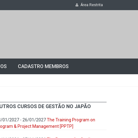
Área Restrita
TOS
CADASTRO MEMBROS
UTROS CURSOS DE GESTÃO NO JAPÃO
3/01/2027 - 26/01/2027
The Training Program on
rogram & Project Management [PPTP]