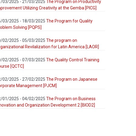
1/03/2025 - 21/03/2025
The Program on Productivity
provement Utilizing Creativity at the Gemba [PICG]
5/03/2025 - 18/03/2025
The Program for Quality
oblem Solving [PQPS]
0/02/2025 - 05/03/2025
The program on
ganizational Revilalization for Latin America [LAOR]
0/02/2025 - 07/03/2025
The Quality Control Training
ourse [QCTC]
2/02/2025 - 27/02/2025
The Program on Japanese
orporate Management [PJCM]
2/01/2025 - 04/02/2025
The Program on Business
novation and Organization Development 2 [BIOD2]