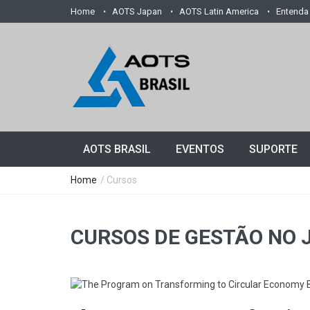
Home
AOTS Japan
AOTS Latin America
Entenda
AOTS BRASIL
EVENTOS
SUPORTE
Home
/ Cursos
CURSOS DE GESTÃO NO 