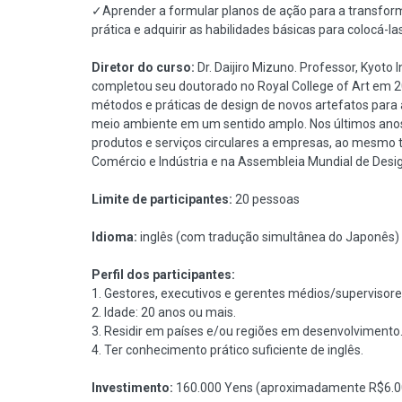
✓Aprender a formular planos de ação para a transfor
prática e adquirir as habilidades básicas para colocá-
Diretor do curso:
Dr. Daijiro Mizuno. Professor, Kyoto 
completou seu doutorado no Royal College of Art em 
métodos e práticas de design de novos artefatos para a
meio ambiente em um sentido amplo. Nos últimos ano
produtos e serviços circulares a empresas, ao mesmo 
Comércio e Indústria e na Assembleia Mundial de Desig
Limite de participantes:
20 pessoas
Idioma:
inglês (com tradução simultânea do Japonês)
Perfil dos participantes:
1. Gestores, executivos e gerentes médios/superviso
2. Idade: 20 anos ou mais.
3. Residir em países e/ou regiões em desenvolvimento
4. Ter conhecimento prático suficiente de inglês.
Investimento:
160.000 Yens (aproximadamente R$6.000,