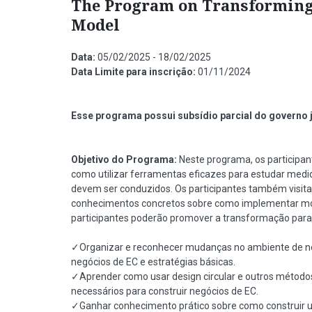
The Program on Transforming
Model
Data:
05/02/2025 - 18/02/2025
Data Limite para inscrição:
01/11/2024
Esse programa possui subsídio parcial do governo
Objetivo do Programa:
Neste programa, os participan
como utilizar ferramentas eficazes para estudar medi
devem ser conduzidos. Os participantes também visita
conhecimentos concretos sobre como implementar mod
participantes poderão promover a transformação para
✓Organizar e reconhecer mudanças no ambiente de neg
negócios de EC e estratégias básicas.
✓Aprender como usar design circular e outros método
necessários para construir negócios de EC.
✓Ganhar conhecimento prático sobre como construir u