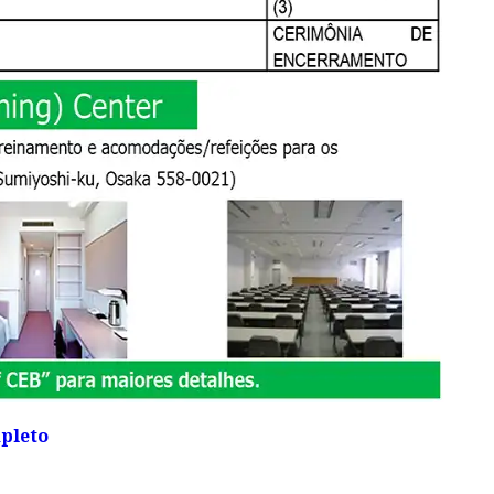
pleto