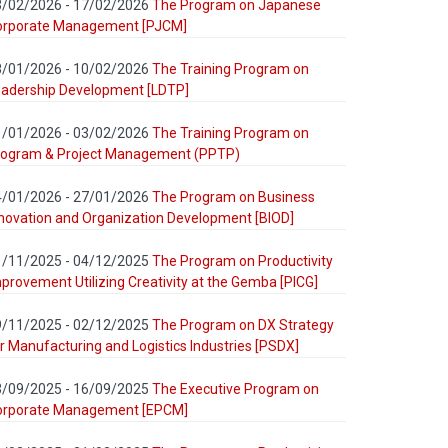
3/02/2026 - 17/02/2026
The Program on Japanese
orporate Management [PJCM]
8/01/2026 - 10/02/2026
The Training Program on
adership Development [LDTP]
1/01/2026 - 03/02/2026
The Training Program on
rogram & Project Management (PPTP)
4/01/2026 - 27/01/2026
The Program on Business
novation and Organization Development [BIOD]
1/11/2025 - 04/12/2025
The Program on Productivity
provement Utilizing Creativity at the Gemba [PICG]
9/11/2025 - 02/12/2025
The Program on DX Strategy
r Manufacturing and Logistics Industries [PSDX]
3/09/2025 - 16/09/2025
The Executive Program on
orporate Management [EPCM]