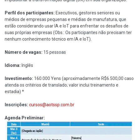
Perfil dos participantes:
Executivos, gestores seniores ou
médios de empresas pequenas e médias de manufatura, que
estão considerando usar IA e IoT para enfrentar os desafios de
suas próprias empresas (Obs.: Os participantes não precisam ter
nenhum conhecimento técnico em IA e IoT).
Número de vagas:
15 pessoas
Idioma:
Inglês
Investimento:
160.000 Yens (aproximadamente R$6.500,00 caso
atenda os critérios de translado; valor inclui treinamento e
estadia) *
Inscrições:
cursos@aotssp.com.br
Agenda Preliminar: