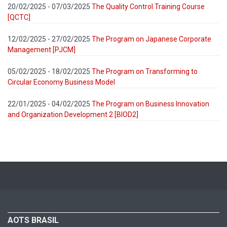
20/02/2025 - 07/03/2025
The Quality Control Training Course
[QCTC]
12/02/2025 - 27/02/2025
The Program on Japanese Corporate
Management [PJCM]
05/02/2025 - 18/02/2025
The Program on Transforming to
Circular Economy Business Model
22/01/2025 - 04/02/2025
The Program on Business Innovation
and Organization Development 2 [BIOD2]
AOTS BRASIL