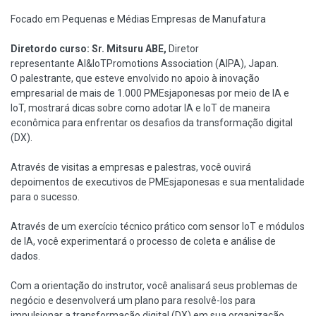
Focado em Pequenas e Médias Empresas de Manufatura
Diretordo curso: Sr. Mitsuru ABE,
Diretor
representante AI&IoTPromotions Association (AIPA), Japan.
O palestrante, que esteve envolvido no apoio à inovação
empresarial de mais de 1.000 PMEsjaponesas por meio de IA e
IoT, mostrará dicas sobre como adotar IA e IoT de maneira
econômica para enfrentar os desafios da transformação digital
(DX).
Através de visitas a empresas e palestras, você ouvirá
depoimentos de executivos de PMEsjaponesas e sua mentalidade
para o sucesso.
Através de um exercício técnico prático com sensor IoT e módulos
de IA, você experimentará o processo de coleta e análise de
dados.
Com a orientação do instrutor, você analisará seus problemas de
negócio e desenvolverá um plano para resolvê-los para
impulsionar a transformação digital (DX) em sua organização.