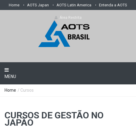
Home
AOTS Japan
AOTS Latin America
Entenda a AOTS
Área Restrita
MENU
Home
/ Cursos
CURSOS DE GESTÃO NO
JAPÃO